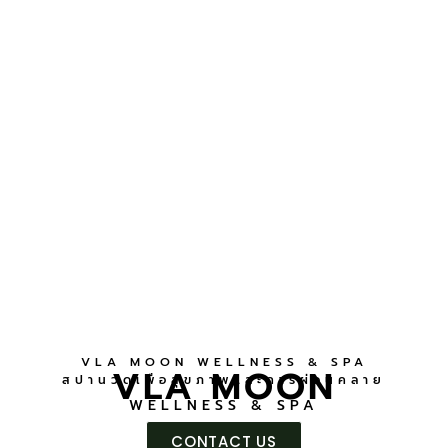
VLA MOON WELLNESS & SPA
VLA MOON
สปานวดเพื่อสุขภาพและการผ่อนคลาย
WELLNESS & SPA
CONTACT US