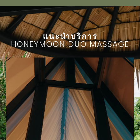
แนะนำบริการ
HONEYMOON DUO MASSAGE