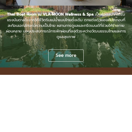
Thai Boat Room ณ VLA MOON Wellness & Spa
เป็นห้องสปาที่ได้รับ
แรงบันดาลใจจากวิถีชีวิตริมแม่น้ำแบบไทยดั้งเดิม ตกแต่งด้วยองค์ประกอบที่
สะท้อนเอกลักษณ์ความเป็นไทย ผสานการดูแลและทรีตเมนต์ที่ช่วยให้ร่างกาย
ผ่อนคลาย มอบประสบการณ์การพักผ่อนที่ลงตัวระหว่างวัฒนธรรมไทยและการ
ดูแลสุขภาพ
See more
VLA MOON BOUTIQUE
วิลล่าส่วนตัวที่ออกแบบเพื่อการ
พักผ่อนอย่างแท้จริง
บ้านพักสไตล์บูทีค 3 ห้องนอน รองรับได้ 6 ท่าน (เสริมได้อีก 2)
ตกแต่งอย่างเรียบหรูผสมผสานกลิ่นอายธรรมชาติ