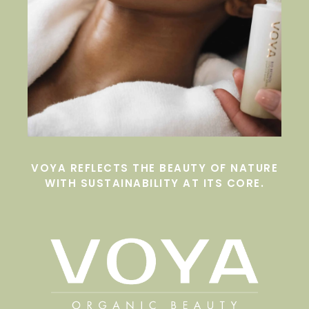
VOYA REFLECTS THE BEAUTY OF NATURE
WITH SUSTAINABILITY AT ITS CORE.