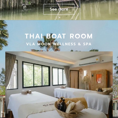
See more
THAI BOAT ROOM
VLA MOON WELLNESS & SPA