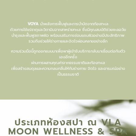
VOYA
นำพลังการฟื้นฟูและการบำบัดจากท้องทะเล
ด้วยการใช้แร่ธาตุและวิตามินจากสาหร่ายทะเล ซึ่งมีคุณสมบัติช่วยชะลอวัย
บำรุงและฟื้นฟูสภาพผิว พร้อมเสริมการซ่อมแซมผิวอย่างมีประสิทธิภาพ
รวมถึงช่วยให้ร่างกายและจิตใจผ่อนคลายอย่างลึก
ความร่วมมือนี้ถูกออกแบบมาเพื่อพาผู้เข้ารับบริการกลับมาเชื่อมต่อกับตัว
เองอีกครั้ง
ผ่านการผสานคุณค่าจากธรรมชาติและท้องทะเล
เพื่อสร้างสมดุลและความกลมกลืนให้กับร่างกาย จิตใจ และอารมณ์อย่าง
เป็นธรรมชาติ
ประเภทห้องสปา ณ VLA
MOON WELLNESS & SPA