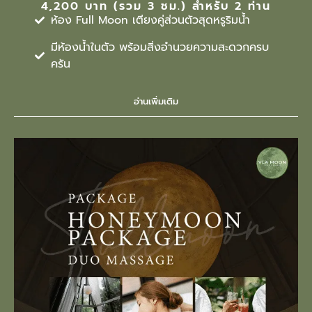
4,200 บาท (รวม 3 ชม.) สำหรับ 2 ท่าน
ห้อง Full Moon เตียงคู่ส่วนตัวสุดหรูริมน้ำ
มีห้องน้ำในตัว พร้อมสิ่งอำนวยความสะดวกครบ
ครัน
อ่านเพิ่มเติม