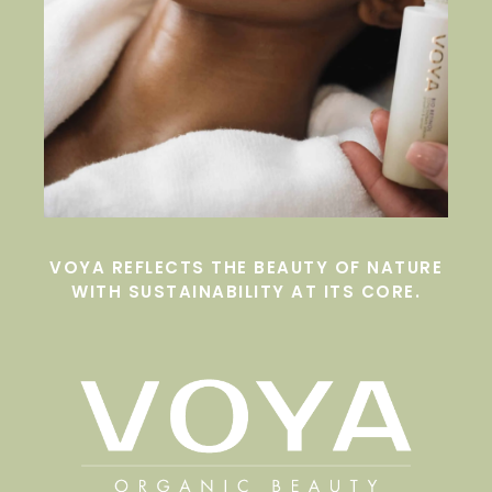
VOYA REFLECTS THE BEAUTY OF NATURE
WITH SUSTAINABILITY AT ITS CORE.