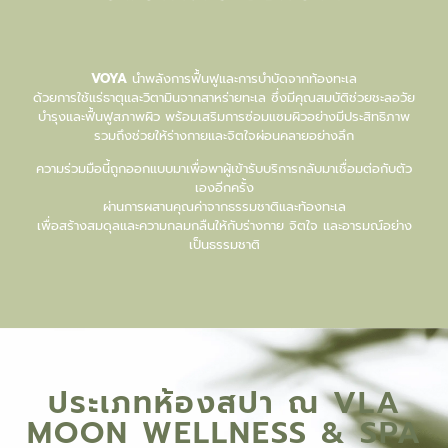
VOYA
นำพลังการฟื้นฟูและการบำบัดจากท้องทะเล
ด้วยการใช้แร่ธาตุและวิตามินจากสาหร่ายทะเล ซึ่งมีคุณสมบัติช่วยชะลอวัย
บำรุงและฟื้นฟูสภาพผิว พร้อมเสริมการซ่อมแซมผิวอย่างมีประสิทธิภาพ
รวมถึงช่วยให้ร่างกายและจิตใจผ่อนคลายอย่างลึก
ความร่วมมือนี้ถูกออกแบบมาเพื่อพาผู้เข้ารับบริการกลับมาเชื่อมต่อกับตัว
เองอีกครั้ง
ผ่านการผสานคุณค่าจากธรรมชาติและท้องทะเล
เพื่อสร้างสมดุลและความกลมกลืนให้กับร่างกาย จิตใจ และอารมณ์อย่าง
เป็นธรรมชาติ
ประเภทห้องสปา ณ VLA
MOON WELLNESS & SPA