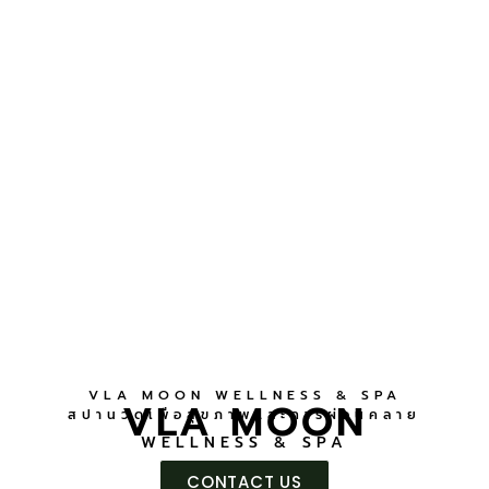
VLA MOON WELLNESS & SPA
VLA MOON
สปานวดเพื่อสุขภาพและการผ่อนคลาย
WELLNESS & SPA
CONTACT US