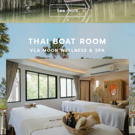
See more
THAI BOAT ROOM
VLA MOON WELLNESS & SPA