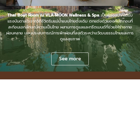
Thai Boat Room ณ VLA MOON Wellness & Spa
เป็นห้องสปาที่ได้รับ
แรงบันดาลใจจากวิถีชีวิตริมแม่น้ำแบบไทยดั้งเดิม ตกแต่งด้วยองค์ประกอบที่
สะท้อนเอกลักษณ์ความเป็นไทย ผสานการดูแลและทรีตเมนต์ที่ช่วยให้ร่างกาย
ผ่อนคลาย มอบประสบการณ์การพักผ่อนที่ลงตัวระหว่างวัฒนธรรมไทยและการ
ดูแลสุขภาพ
See more
VLA MOON BOUTIQUE
วิลล่าส่วนตัวที่ออกแบบเพื่อการ
พักผ่อนอย่างแท้จริง
บ้านพักสไตล์บูทีค 3 ห้องนอน รองรับได้ 6 ท่าน (เสริมได้อีก 2)
ตกแต่งอย่างเรียบหรูผสมผสานกลิ่นอายธรรมชาติ