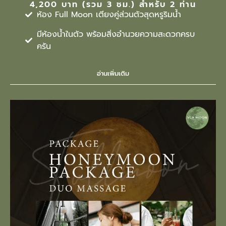
4,200 บาท (รวม 3 ชม.) สำหรับ 2 ท่าน
ห้อง Full Moon เตียงคู่ส่วนตัวสุดหรูริมน้ำ
มีห้องน้ำในตัว พร้อมสิ่งอำนวยความสะดวกครบ
ครัน
อ่านเพิ่มเติม