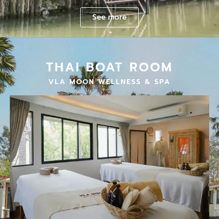
See more
THAI BOAT ROOM
VLA MOON WELLNESS & SPA