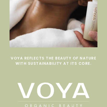
VOYA REFLECTS THE BEAUTY OF NATURE
WITH SUSTAINABILITY AT ITS CORE.