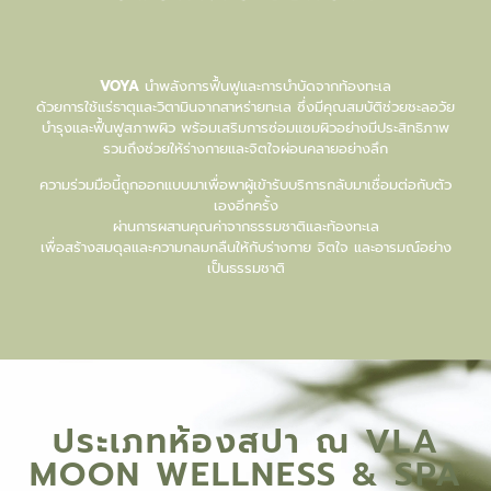
VOYA
นำพลังการฟื้นฟูและการบำบัดจากท้องทะเล
ด้วยการใช้แร่ธาตุและวิตามินจากสาหร่ายทะเล ซึ่งมีคุณสมบัติช่วยชะลอวัย
บำรุงและฟื้นฟูสภาพผิว พร้อมเสริมการซ่อมแซมผิวอย่างมีประสิทธิภาพ
รวมถึงช่วยให้ร่างกายและจิตใจผ่อนคลายอย่างลึก
ความร่วมมือนี้ถูกออกแบบมาเพื่อพาผู้เข้ารับบริการกลับมาเชื่อมต่อกับตัว
เองอีกครั้ง
ผ่านการผสานคุณค่าจากธรรมชาติและท้องทะเล
เพื่อสร้างสมดุลและความกลมกลืนให้กับร่างกาย จิตใจ และอารมณ์อย่าง
เป็นธรรมชาติ
ประเภทห้องสปา ณ VLA
MOON WELLNESS & SPA