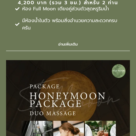
4,200 บาท (รวม 3 ชม.) สำหรับ 2 ท่าน
ห้อง Full Moon เตียงคู่ส่วนตัวสุดหรูริมน้ำ
มีห้องน้ำในตัว พร้อมสิ่งอำนวยความสะดวกครบ
ครัน
อ่านเพิ่มเติม