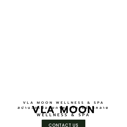
VLA MOON WELLNESS & SPA
VLA MOON
สปานวดเพื่อสุขภาพและการผ่อนคลาย
WELLNESS & SPA
CONTACT US