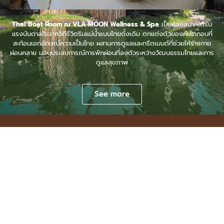
Thai Boat Room ณ VLA MOON Wellness & Spa
เป็นห้องสปาที่ได้รับ
แรงบันดาลใจจากวิถีชีวิตริมแม่น้ำแบบไทยดั้งเดิม ตกแต่งด้วยองค์ประกอบที่
สะท้อนเอกลักษณ์ความเป็นไทย ผสานการดูแลและทรีตเมนต์ที่ช่วยให้ร่างกาย
ผ่อนคลาย มอบประสบการณ์การพักผ่อนที่ลงตัวระหว่างวัฒนธรรมไทยและการ
ดูแลสุขภาพ
See more
VLA MOON BOUTIQUE
วิลล่าส่วนตัวที่ออกแบบเพื่อการ
พักผ่อนอย่างแท้จริง
บ้านพักสไตล์บูทีค 3 ห้องนอน รองรับได้ 6 ท่าน (เสริมได้อีก 2)
ตกแต่งอย่างเรียบหรูผสมผสานกลิ่นอายธรรมชาติ