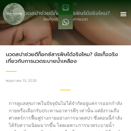
นวดสปาช่วยดีท็อกซ์สารพิษได้จริงไหม? ข้อเท็จจริง
เกี่ยวกับการนวดระบายน้ำเหลือง
พฤษภาคม 15, 2026
การดูแลสุขภาพในปัจจุบันไม่ได้จำกัดอยู่แค่การออกกำลัง
กายหรือเลือกรับประทานอาหารดีๆ เท่านั้น แต่ยังรวมถึง
ศาสตร์การฟื้นฟูร่างกายอย่างการนวดสปา ซึ่งตอนนี้กำลัง
ได้รับความนิยมมากขึ้น โดยเฉพาะการนวดระบายน้ำ