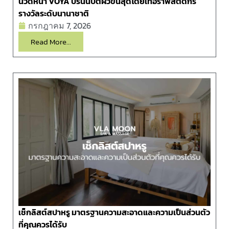
นวดหน้า VOYA ปรนนิบัติผิวขั้นสุดโดยเทอราพิสต์ดีกรี
รางวัลระดับนานาชาติ
กรกฎาคม 7, 2026
Read More...
เช็กลิสต์สปาหรู มาตรฐานความสะอาดและความเป็นส่วนตัว
ที่คุณควรได้รับ