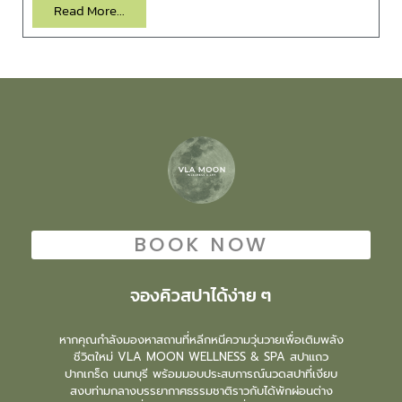
Read More...
BOOK NOW
จองคิวสปาได้ง่าย ๆ
หากคุณกำลังมองหาสถานที่หลีกหนีความวุ่นวายเพื่อเติมพลัง
ชีวิตใหม่ VLA MOON WELLNESS & SPA สปาแถว
ปากเกร็ด นนทบุรี พร้อมมอบประสบการณ์นวดสปาที่เงียบ
สงบท่ามกลางบรรยากาศธรรมชาติราวกับได้พักผ่อนต่าง