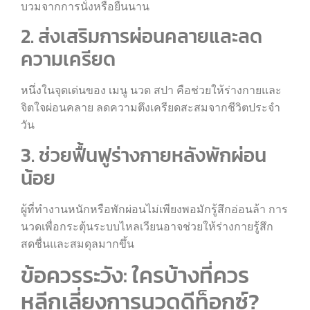
บวมจากการนั่งหรือยืนนาน
2. ส่งเสริมการผ่อนคลายและลด
ความเครียด
หนึ่งในจุดเด่นของ เมนู นวด สปา คือช่วยให้ร่างกายและ
จิตใจผ่อนคลาย ลดความตึงเครียดสะสมจากชีวิตประจำ
วัน
3. ช่วยฟื้นฟูร่างกายหลังพักผ่อน
น้อย
ผู้ที่ทำงานหนักหรือพักผ่อนไม่เพียงพอมักรู้สึกอ่อนล้า การ
นวดเพื่อกระตุ้นระบบไหลเวียนอาจช่วยให้ร่างกายรู้สึก
สดชื่นและสมดุลมากขึ้น
ข้อควรระวัง: ใครบ้างที่ควร
หลีกเลี่ยงการนวดดีท็อกซ์?