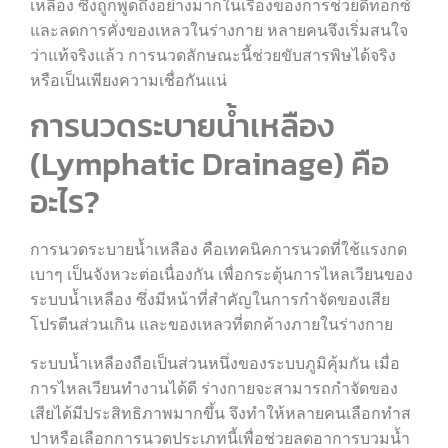
เหลือง ซึ่งถูกพูดถึงอย่างมากในเรื่องของการช่วยดีท็อกซ์
และลดการคั่งของเหลวในร่างกาย หลายคนจึงเริ่มสนใจ
ว่าแท้จริงแล้ว การนวดลักษณะนี้ช่วยขับสารพิษได้จริง
หรือเป็นเพียงความเชื่อกันแน่
การนวดระบายน้ำเหลือง
(Lymphatic Drainage) คือ
อะไร?
การนวดระบายน้ำเหลือง คือเทคนิคการนวดที่ใช้แรงกด
เบาๆ เป็นจังหวะต่อเนื่องกัน เพื่อกระตุ้นการไหลเวียนของ
ระบบน้ำเหลือง ซึ่งมีหน้าที่สำคัญในการกำจัดของเสีย
โปรตีนส่วนเกิน และของเหลวที่ตกค้างภายในร่างกาย
ระบบน้ำเหลืองถือเป็นส่วนหนึ่งของระบบภูมิคุ้มกัน เมื่อ
การไหลเวียนทำงานได้ดี ร่างกายจะสามารถกำจัดของ
เสียได้มีประสิทธิภาพมากขึ้น จึงทำให้หลายคนเลือกทำส
ปาหรือเลือกการนวดประเภทนี้เพื่อช่วยลดอาการบวมน้ำ