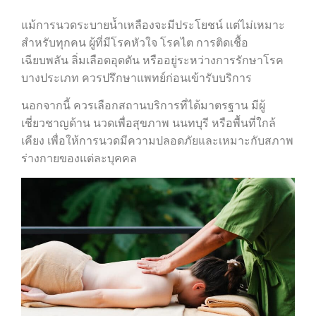
แม้การนวดระบายน้ำเหลืองจะมีประโยชน์ แต่ไม่เหมาะ
สำหรับทุกคน ผู้ที่มีโรคหัวใจ โรคไต การติดเชื้อ
เฉียบพลัน ลิ่มเลือดอุดตัน หรืออยู่ระหว่างการรักษาโรค
บางประเภท ควรปรึกษาแพทย์ก่อนเข้ารับบริการ
นอกจากนี้ ควรเลือกสถานบริการที่ได้มาตรฐาน มีผู้
เชี่ยวชาญด้าน นวดเพื่อสุขภาพ นนทบุรี หรือพื้นที่ใกล้
เคียง เพื่อให้การนวดมีความปลอดภัยและเหมาะกับสภาพ
ร่างกายของแต่ละบุคคล