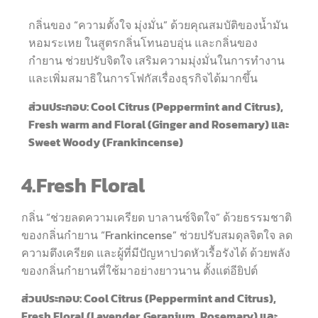
กลิ่นของ “ความตั้งใจ มุ่งมั่น” ด้วยคุณสมบัติของน้ำมัน
หอมระเหย ในสูตรกลิ่นโทนอบอุ่น และกลิ่นของ
กำยาน ช่วยปรับจิตใจ เสริมความมุ่งมั่นในการทำงาน
และเพิ่มสมาธิในการโฟกัสเรื่องธุรกิจได้มากขึ้น
ส่วนประกอบ: Cool Citrus (Peppermint and Citrus),
Fresh warm and Floral (Ginger and Rosemary) และ
Sweet Woody (Frankincense)
4.Fresh Floral
กลิ่น “ช่วยลดความเครียด บาลานซ์จิตใจ” ด้วยธรรมชาติ
ของกลิ่นกำยาน “Frankincense” ช่วยปรับสมดุลจิตใจ ลด
ความตึงเครียด และผู้ที่มีปัญหาปวดหัวเรื้อรังได้ ด้วยพลัง
ของกลิ่นกำยานที่ใช้มาอย่างยาวนาน ตั้งแต่อียิปต์
ส่วนประกอบ: Cool Citrus (Peppermint and Citrus),
Fresh Floral (Lavender, Geranium, Rosemary) และ