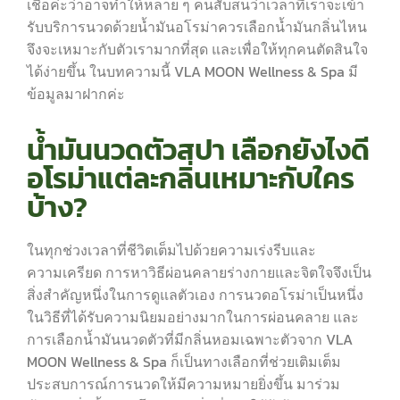
เชื่อค่ะว่าอาจทำให้หลาย ๆ คนสับสนว่าเวลาที่เราจะเข้า
รับบริการนวดด้วยน้ำมันอโรม่าควรเลือกน้ำมันกลิ่นไหน
จึงจะเหมาะกับตัวเรามากที่สุด และเพื่อให้ทุกคนตัดสินใจ
ได้ง่ายขึ้น ในบทความนี้ VLA MOON Wellness & Spa มี
ข้อมูลมาฝากค่ะ
น้ำมันนวดตัวสปา เลือกยังไงดี
อโรม่าแต่ละกลิ่นเหมาะกับใคร
บ้าง?
ในทุกช่วงเวลาที่ชีวิตเต็มไปด้วยความเร่งรีบและ
ความเครียด การหาวิธีผ่อนคลายร่างกายและจิตใจจึงเป็น
สิ่งสำคัญหนึ่งในการดูแลตัวเอง การนวดอโรม่าเป็นหนึ่ง
ในวิธีที่ได้รับความนิยมอย่างมากในการผ่อนคลาย และ
การเลือกน้ำมันนวดตัวที่มีกลิ่นหอมเฉพาะตัวจาก VLA
MOON Wellness & Spa ก็เป็นทางเลือกที่ช่วยเติมเต็ม
ประสบการณ์การนวดให้มีความหมายยิ่งขึ้น มาร่วม