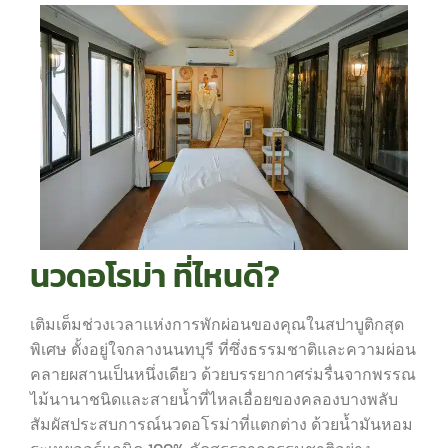
นวดอโรม่า ที่ไหนดี?
เติมเต็มช่วงเวลาแห่งการพักผ่อนของคุณในสปาบูติกสุด
พิเศษ ตั้งอยู่ใจกลางนนทบุรี ที่ซึ่งธรรมชาติและความผ่อน
คลายผสานเป็นหนึ่งเดียว ด้วยบรรยากาศร่มรื่นจากพรรณ
ไม้นานาชนิดและสายน้ำที่ไหลเอื่อยของคลองบางพลับ
สัมผัสประสบการณ์นวดอโรม่าที่แตกต่าง ด้วยน้ำมันหอม