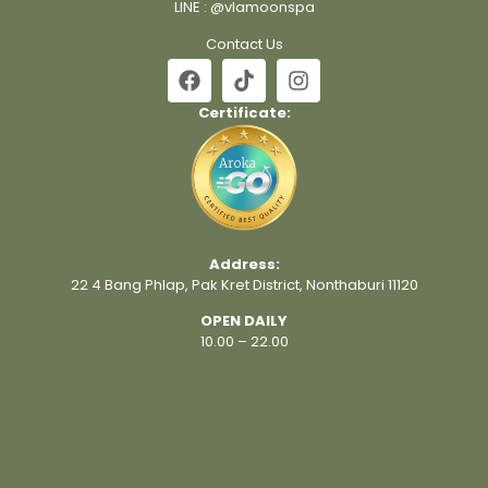
LINE :
@vlamoonspa
Contact Us
Certificate:
Address:
22 4 Bang Phlap, Pak Kret District, Nonthaburi 11120
OPEN DAILY
10.00 – 22.00