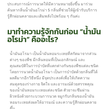
ประสบการณ์การนวดให้มีความหมายยิ่งขึ้น มาร่วม
ค้นหากลิ่นน้ำมันอโรม่า 5 กลิ่นที่ช่วยให้ผู้เข้ารับบริการ
รู้สึกผ่อนคลายและเติมพลังไปพร้อม ๆ กันค่ะ
มาทำความรู้จักกันก่อน “น้ำมัน
อโรม่า” คืออะไร?
น้ำมันอโรมา เป็นน้ำมันหอมระเหยที่สกัดมาจากส่วน
ต่างๆ ของพืช มีกลิ่นหอมที่เป็นเอกลักษณ์ และ
คุณสมบัติในการบำบัดที่แตกต่างกันของพืชแต่ละชนิด
โดยการนวดน้ำมันอโรมา เป็นการบำบัดด้วยกลิ่นที่ได้
ผลดีมากอีกวิธีหนึ่ง มีจุดประสงค์เพื่อให้เกิดความ
สมดุลของร่างกาย จิตใจ และอารมณ์ด้วยสรรพคุณ
ของน้ำมันหอมระเหยแต่ละชนิด ตัวยาจะซึมผ่าน
ผิวหนังด้วยกระบวนการนวด จมูกรับกลิ่นของน้ำมัน
หอมระเหยส่งผลให้อารมณ์ และความรู้สึกผ่อนคลาย
ขึ้น