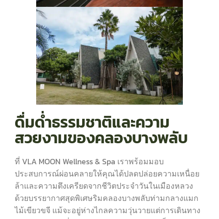
ดื่มด่ำธรรมชาติและความ
สวยงามของคลองบางพลับ
ที่ VLA MOON Wellness & Spa เราพร้อมมอบ
ประสบการณ์ผ่อนคลายให้คุณได้ปลดปล่อยความเหนื่อย
ล้าและความตึงเครียดจากชีวิตประจำวันในเมืองหลวง
ด้วยบรรยากาศสุดพิเศษริมคลองบางพลับท่ามกลางแมก
ไม้เขียวขจี แม้จะอยู่ห่างไกลความวุ่นวายแต่การเดินทาง