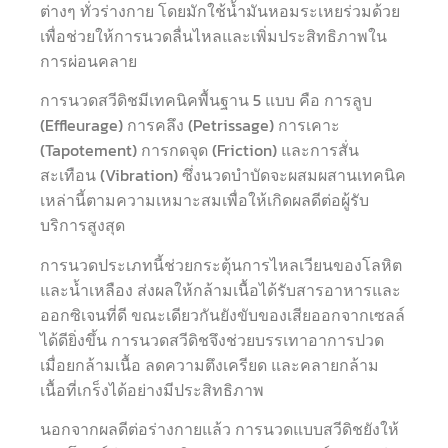
ต่างๆ ทั่วร่างกาย โดยมักใช้น้ำมันหอมระเหยร่วมด้วย
เพื่อช่วยให้การนวดลื่นไหลและเพิ่มประสิทธิภาพใน
การผ่อนคลาย
การนวดสวีดิชมีเทคนิคพื้นฐาน 5 แบบ คือ การลูบ
(Effleurage) การคลึง (Petrissage) การเคาะ
(Tapotement) การกดจุด (Friction) และการสั่น
สะเทือน (Vibration) ซึ่งนวดบำบัดจะผสมผสานเทคนิค
เหล่านี้ตามความเหมาะสมเพื่อให้เกิดผลดีต่อผู้รับ
บริการสูงสุด
การนวดประเภทนี้ช่วยกระตุ้นการไหลเวียนของโลหิต
และน้ำเหลือง ส่งผลให้กล้ามเนื้อได้รับสารอาหารและ
ออกซิเจนที่ดี ขณะเดียวกันยังขับของเสียออกจากเซลล์
ได้ดียิ่งขึ้น การนวดสวีดิชจึงช่วยบรรเทาอาการปวด
เมื่อยกล้ามเนื้อ ลดความตึงเครียด และคลายกล้าม
เนื้อที่เกร็งได้อย่างมีประสิทธิภาพ
นอกจากผลดีต่อร่างกายแล้ว การนวดแบบสวีดิชยังให้