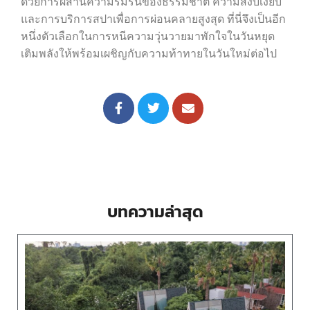
ด้วยการผสานความร่มรื่นของธรรมชาติ ความสงบเงียบ
และการบริการสปาเพื่อการผ่อนคลายสูงสุด ที่นี่จึงเป็นอีก
หนึ่งตัวเลือกในการหนีความวุ่นวายมาพักใจในวันหยุด
เติมพลังให้พร้อมเผชิญกับความท้าทายในวันใหม่ต่อไป
บทความล่าสุด