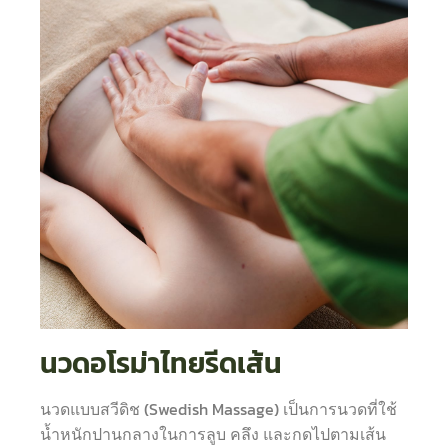
นวดอโรม่าไทยรีดเส้น
นวดแบบสวีดิช (Swedish Massage) เป็นการนวดที่ใช้
น้ำหนักปานกลางในการลูบ คลึง และกดไปตามเส้น