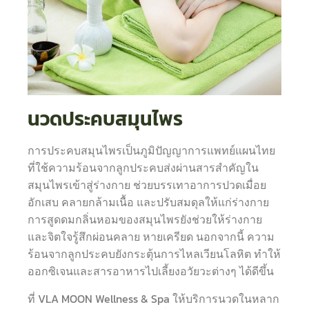
นวดประคบสมุนไพร
การประคบสมุนไพรเป็นภูมิปัญญาการแพทย์แผนไทย
ที่ใช้ความร้อนจากลูกประคบส่งผ่านสารสำคัญใน
สมุนไพรเข้าสู่ร่างกาย ช่วยบรรเทาอาการปวดเมื่อย
อักเสบ คลายกล้ามเนื้อ และปรับสมดุลให้แก่ร่างกาย
การสูดดมกลิ่นหอมของสมุนไพรยังช่วยให้ร่างกาย
และจิตใจรู้สึกผ่อนคลาย หายเครียด นอกจากนี้ ความ
ร้อนจากลูกประคบยังกระตุ้นการไหลเวียนโลหิต ทำให้
ออกซิเจนและสารอาหารไปเลี้ยงอวัยวะต่างๆ ได้ดีขึ้น
ที่ VLA MOON Wellness & Spa ให้บริการนวดในหลาก