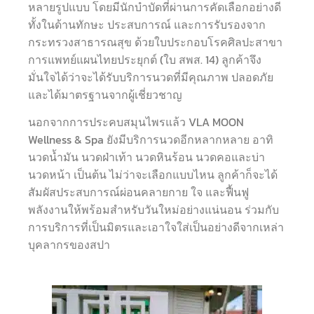
หลายรูปแบบ โดยมีนักบำบัดที่ผ่านการคัดเลือกอย่างดี
ทั้งในด้านทักษะ ประสบการณ์ และการรับรองจาก
กระทรวงสาธารณสุข ด้วยใบประกอบโรคศิลปะสาขา
การแพทย์แผนไทยประยุกต์ (ใบ สพส. 14) ลูกค้าจึง
มั่นใจได้ว่าจะได้รับบริการนวดที่มีคุณภาพ ปลอดภัย
และได้มาตรฐานจากผู้เชี่ยวชาญ
นอกจากการประคบสมุนไพรแล้ว VLA MOON
Wellness & Spa ยังมีบริการนวดอีกหลากหลาย อาทิ
นวดน้ำมัน นวดฝ่าเท้า นวดหินร้อน นวดคอและบ่า
นวดหน้า เป็นต้น ไม่ว่าจะเลือกแบบไหน ลูกค้าก็จะได้
สัมผัสประสบการณ์ผ่อนคลายกาย ใจ และฟื้นฟู
พลังงานให้พร้อมสำหรับวันใหม่อย่างแน่นอน ร่วมกับ
การบริการที่เป็นมิตรและเอาใจใส่เป็นอย่างดีจากเหล่า
บุคลากรของสปา