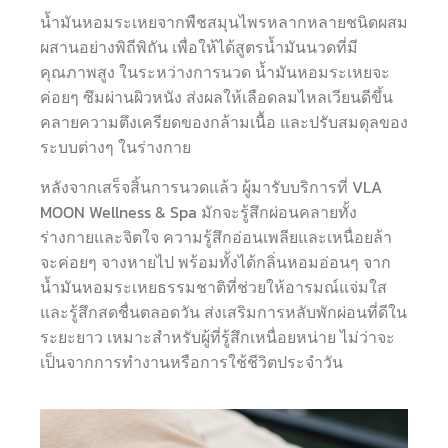
น้ำมันหอมระเหยจากพืชสมุนไพรหลากหลายชนิดผสม
ผสานอย่างพิถีพิถัน เพื่อให้ได้สูตรน้ำมันนวดที่มี
คุณภาพสูง ในระหว่างการนวด น้ำมันหอมระเหยจะ
ค่อยๆ ซึมผ่านผิวหนัง ส่งผลให้เลือดลมไหลเวียนดีขึ้น
คลายความตึงเครียดของกล้ามเนื้อ และปรับสมดุลของ
ระบบต่างๆ ในร่างกาย
หลังจากเสร็จสิ้นการนวดแล้ว ผู้มารับบริการที่ VLA
MOON Wellness & Spa มักจะรู้สึกผ่อนคลายทั้ง
ร่างกายและจิตใจ ความรู้สึกอ่อนเพลียและเหนื่อยล้า
จะค่อยๆ จางหายไป พร้อมทั้งได้กลิ่นหอมอ่อนๆ จาก
น้ำมันหอมระเหยธรรมชาติที่ช่วยให้อารมณ์แจ่มใส
และรู้สึกสดชื่นตลอดวัน ส่งเสริมการหลับพักผ่อนที่ดีใน
ระยะยาว เหมาะสำหรับผู้ที่รู้สึกเหนื่อยหน่าย ไม่ว่าจะ
เป็นจากการทำงานหรือการใช้ชีวิตประจำวัน