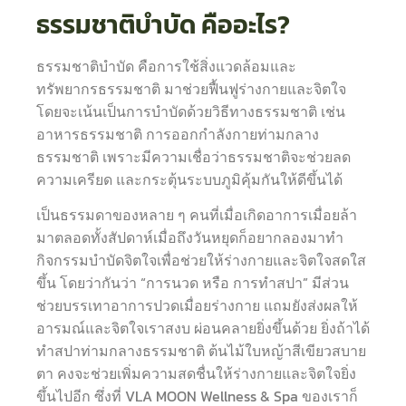
ธรรมชาติบำบัด คืออะไร?
ธรรมชาติบำบัด คือการใช้สิ่งแวดล้อมและ
ทรัพยากรธรรมชาติ มาช่วยฟื้นฟูร่างกายและจิตใจ
โดยจะเน้นเป็นการบำบัดด้วยวิธีทางธรรมชาติ เช่น
อาหารธรรมชาติ การออกกำลังกายท่ามกลาง
ธรรมชาติ เพราะมีความเชื่อว่าธรรมชาติจะช่วยลด
ความเครียด และกระตุ้นระบบภูมิคุ้มกันให้ดีขึ้นได้
เป็นธรรมดาของหลาย ๆ คนที่เมื่อเกิดอาการเมื่อยล้า
มาตลอดทั้งสัปดาห์เมื่อถึงวันหยุดก็อยากลองมาทำ
กิจกรรมบำบัดจิตใจเพื่อช่วยให้ร่างกายและจิตใจสดใส
ขึ้น โดยว่ากันว่า “การนวด หรือ การทำสปา” มีส่วน
ช่วยบรรเทาอาการปวดเมื่อยร่างกาย แถมยังส่งผลให้
อารมณ์และจิตใจเราสงบ ผ่อนคลายยิ่งขึ้นด้วย ยิ่งถ้าได้
ทำสปาท่ามกลางธรรมชาติ ต้นไม้ใบหญ้าสีเขียวสบาย
ตา คงจะช่วยเพิ่มความสดชื่นให้ร่างกายและจิตใจยิ่ง
ขึ้นไปอีก ซึ่งที่ VLA MOON Wellness & Spa ของเราก็