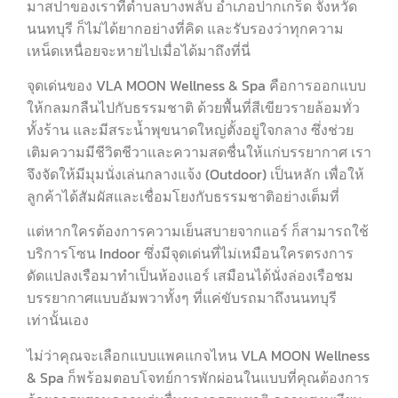
มาสปาของเราที่ตำบลบางพลับ อำเภอปากเกร็ด จังหวัด
นนทบุรี ก็ไม่ได้ยากอย่างที่คิด และรับรองว่าทุกความ
เหน็ดเหนื่อยจะหายไปเมื่อได้มาถึงที่นี่
จุดเด่นของ VLA MOON Wellness & Spa คือการออกแบบ
ให้กลมกลืนไปกับธรรมชาติ ด้วยพื้นที่สีเขียวรายล้อมทั่ว
ทั้งร้าน และมีสระน้ำพุขนาดใหญ่ตั้งอยู่ใจกลาง ซึ่งช่วย
เติมความมีชีวิตชีวาและความสดชื่นให้แก่บรรยากาศ เรา
จึงจัดให้มีมุมนั่งเล่นกลางแจ้ง (Outdoor) เป็นหลัก เพื่อให้
ลูกค้าได้สัมผัสและเชื่อมโยงกับธรรมชาติอย่างเต็มที่
แต่หากใครต้องการความเย็นสบายจากแอร์ ก็สามารถใช้
บริการโซน Indoor ซึ่งมีจุดเด่นที่ไม่เหมือนใครตรงการ
ดัดแปลงเรือมาทำเป็นห้องแอร์ เสมือนได้นั่งล่องเรือชม
บรรยากาศแบบอัมพวาทั้งๆ ที่แค่ขับรถมาถึงนนทบุรี
เท่านั้นเอง
ไม่ว่าคุณจะเลือกแบบแพคแกจไหน VLA MOON Wellness
& Spa ก็พร้อมตอบโจทย์การพักผ่อนในแบบที่คุณต้องการ