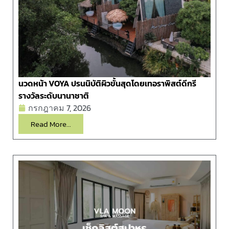
นวดหน้า VOYA ปรนนิบัติผิวขั้นสุดโดยเทอราพิสต์ดีกรี
รางวัลระดับนานาชาติ
กรกฎาคม 7, 2026
Read More...