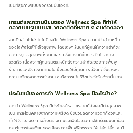
เน้นที่สุขภาพแบบองค์รวมนั่นเองค่ะ
เทรนด์และความนิยมของ Wellness Spa ที่ทำให้
กลายเป็นรูปแบบสปายอดฮิตที่หลาย ๆ คนต้องลอง
จากที่กล่าวไปค่ะว่า ในปัจจุบัน Wellness Spa กลายเป็นส่วนหนึ่ง
ของไลฟ์สไตล์ที่ใส่ใจสุขภาพ โดยเฉพาะในยุคที่ผู้คนให้ความสำคัญ
กับการดูแลสุขภาพทั้งกายและใจ ซึ่งเทรนด์นี้มีการเติบโตอย่าง
รวดเร็ว เนื่องจากผู้คนเริ่มตระหนักถึงความสำคัญของการฟื้นฟู
ร่างกายและจิตใจจากภายใน ซึ่งช่วยให้มีคุณภาพชีวิตที่ดีขึ้นและลด
ความเครียดจากการทำงานและกิจกรรมในชีวิตประจำวันด้วยนั่นเอง
ประโยชน์ของการทำ Wellness Spa มีอะไรบ้าง?
การทำ Wellness Spa มีประโยชน์หลากหลายที่ส่งผลดีต่อสุขภาพ
เช่น การผ่อนคลายจากความเครียด ซึ่งช่วยลดความวิตกกังวลและ
ทำให้จิตใจสงบ การบำบัดร่างกายและจิตใจโดยการใช้ทรีตเมนต์ที่ช่วย
กระตุ้นการไหลเวียนของเลือด การฟื้นฟูผิวพรรณให้เปล่งปลั่งและมี