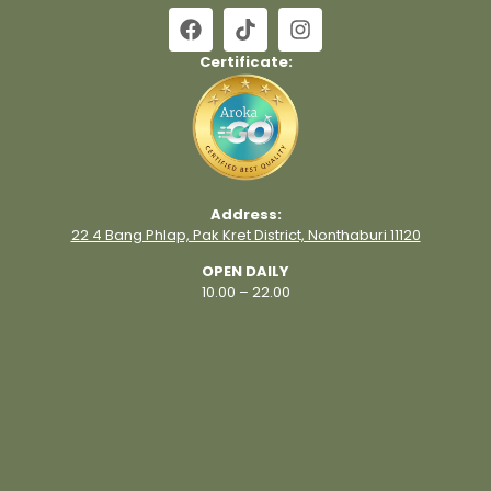
Certificate:
Address:
22 4 Bang Phlap, Pak Kret District, Nonthaburi 11120
OPEN DAILY
10.00 – 22.00