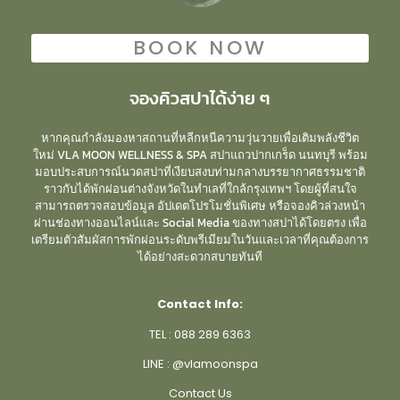
BOOK NOW
จองคิวสปาได้ง่าย ๆ
หากคุณกำลังมองหาสถานที่หลีกหนีความวุ่นวายเพื่อเติมพลังชีวิต
ใหม่ VLA MOON WELLNESS & SPA สปาแถวปากเกร็ด นนทบุรี พร้อม
มอบประสบการณ์นวดสปาที่เงียบสงบท่ามกลางบรรยากาศธรรมชาติ
ราวกับได้พักผ่อนต่างจังหวัดในทำเลที่ใกล้กรุงเทพฯ โดยผู้ที่สนใจ
สามารถตรวจสอบข้อมูล อัปเดตโปรโมชั่นพิเศษ หรือจองคิวล่วงหน้า
ผ่านช่องทางออนไลน์และ Social Media ของทางสปาได้โดยตรง เพื่อ
เตรียมตัวสัมผัสการพักผ่อนระดับพรีเมียมในวันและเวลาที่คุณต้องการ
ได้อย่างสะดวกสบายทันที
Contact Info:
TEL :
088 289 6363
LINE :
@vlamoonspa
Contact Us