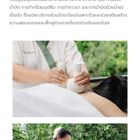
บำบัด การทำทรีตเมนต์ผิว การทำซาวน่า และการบำบัดด้วยน้ำแร่
เป็นต้น ซึ่งแต่ละบริการล้วนมีประโยชน์เฉพาะตัวและช่วยเสริมสร้าง
ความผ่อนคลายและฟื้นฟูร่างกายที่แตกต่างกันออกไปค่ะ